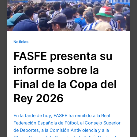
Noticias
FASFE presenta su
informe sobre la
Final de la Copa del
Rey 2026
En la tarde de hoy, FASFE ha remitido a la Real
Federación Española de Fútbol, al Consejo Superior
de Deportes, a la Comisión Antiviolencia y a la