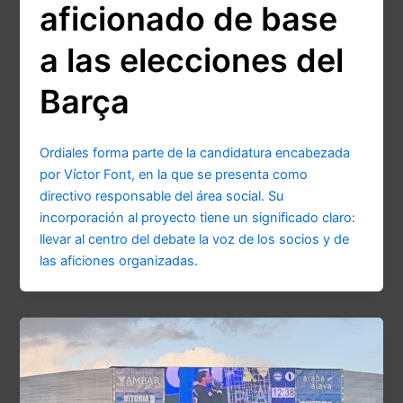
aficionado de base
a las elecciones del
Barça
Ordiales forma parte de la candidatura encabezada
por Víctor Font, en la que se presenta como
directivo responsable del área social. Su
incorporación al proyecto tiene un significado claro:
llevar al centro del debate la voz de los socios y de
las aficiones organizadas.