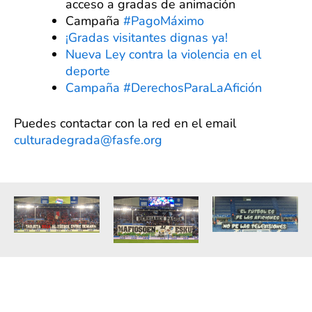
acceso a gradas de animación
Campaña
#PagoMáximo
¡Gradas visitantes dignas ya!
Nueva Ley contra la violencia en el
deporte
Campaña #DerechosParaLaAfición
Puedes contactar con la red en el email
culturadegrada@fasfe.org