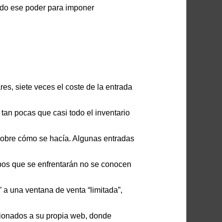
ado ese poder para imponer
res, siete veces el coste de la entrada
tan pocas que casi todo el inventario
a sobre cómo se hacía. Algunas entradas
uipos que se enfrentarán no se conocen
 a una ventana de venta “limitada”,
icionados a su propia web, donde