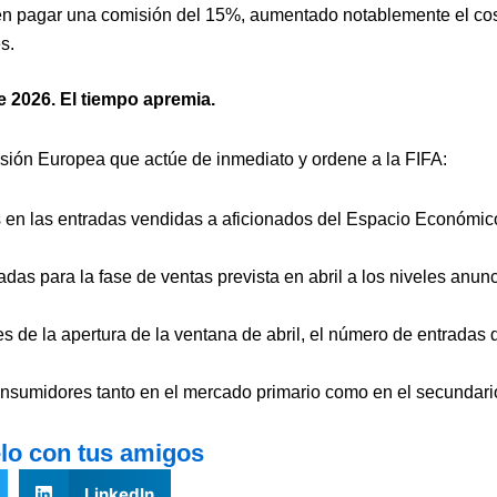
pagar una comisión del 15%, aumentado notablemente el coste 
s.
e 2026. El tiempo apremia.
ión Europea que actúe de inmediato y ordene a la FIFA:
 en las entradas vendidas a aficionados del Espacio Económic
adas para la fase de ventas prevista en abril a los niveles anu
s de la apertura de la ventana de abril, el número de entradas 
onsumidores tanto en el mercado primario como en el secundari
lo con tus amigos
LinkedIn