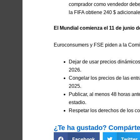
comprador como vendedor deben 
la FIFA obtiene 240 $ adicionale
El Mundial comienza el 11 de junio d
Euroconsumers y FSE piden a la Comis
Dejar de usar precios dinámicos
2026.
Congelar los precios de las entr
2025.
Publicar, al menos 48 horas ante
estadio.
Respetar los derechos de los c
¿Te ha gustado? Compárte
Facebook
Twitter