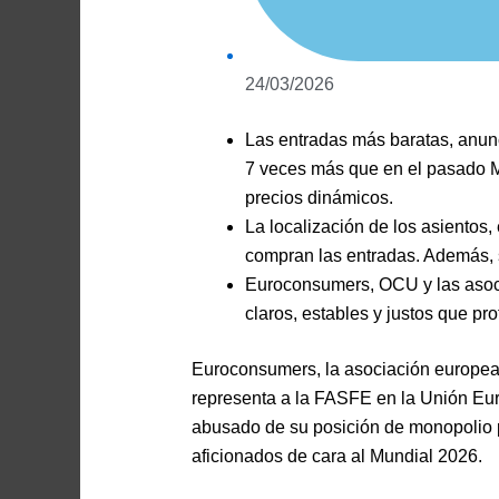
24/03/2026
Las entradas más baratas, anunc
7 veces más que en el pasado M
precios dinámicos.
La localización de los asientos
compran las entradas. Además, se
Euroconsumers, OCU y las asoci
claros, estables y justos que pr
Euroconsumers, la asociación europea
representa a la FASFE en la Unión Eu
abusado de su posición de monopolio p
aficionados de cara al Mundial 2026.