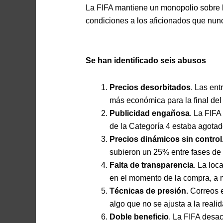
La FIFA mantiene un monopolio sobre l
condiciones a los aficionados que nun
Se han identificado seis abusos
Precios desorbitados
. Las ent
más económica para la final del
Publicidad engañosa
. La FIFA
de la Categoría 4 estaba agotad
Precios dinámicos sin control
subieron un 25% entre fases de v
Falta de transparencia
. La loc
en el momento de la compra, a 
Técnicas de presión
. Correos 
algo que no se ajusta a la reali
Doble beneficio
. La FIFA desac