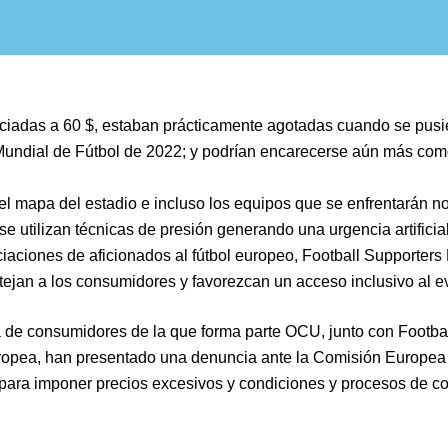
iadas a 60 $, estaban prácticamente agotadas cuando se pusier
undial de Fútbol de 2022; y podrían encarecerse aún más com
, el mapa del estadio e incluso los equipos que se enfrentarán
 utilizan técnicas de presión generando una urgencia artificia
aciones de aficionados al fútbol europeo, Football Supporter
otejan a los consumidores y favorezcan un acceso inclusivo al e
 de consumidores de la que forma parte OCU, junto con Footba
ropea, han presentado una denuncia ante la Comisión Europea 
ara imponer precios excesivos y condiciones y procesos de co