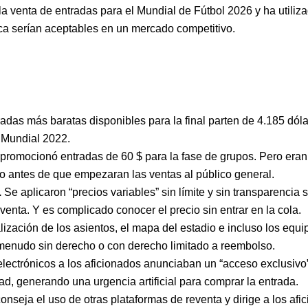
a venta de entradas para el Mundial de Fútbol 2026 y ha utiliz
ca serían aceptables en un mercado competitivo.
radas más baratas disponibles para la final parten de 4.185 dóla
 Mundial 2022.
 promocionó entradas de 60 $ para la fase de grupos. Pero eran 
o antes de que empezaran las ventas al público general.
.
Se aplicaron “precios variables” sin límite y sin transparenci
enta. Y es complicado conocer el precio sin entrar en la cola.
alización de los asientos, el mapa del estadio e incluso los eq
menudo sin derecho o con derecho limitado a reembolso.
electrónicos a los aficionados anunciaban un “acceso exclusivo”
dad, generando una urgencia artificial para comprar la entrada.
onseja el uso de otras plataformas de reventa y dirige a los af