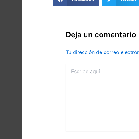
Deja un comentario
Tu dirección de correo electró
Escribe
aquí...