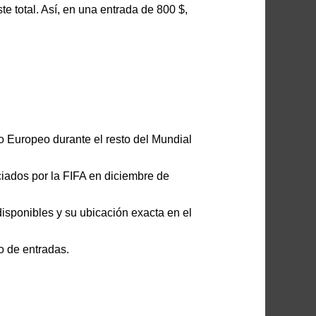
total. Así, en una entrada de 800 $,
o Europeo durante el resto del Mundial
nciados por la FIFA en diciembre de
disponibles y su ubicación exacta en el
o de entradas.