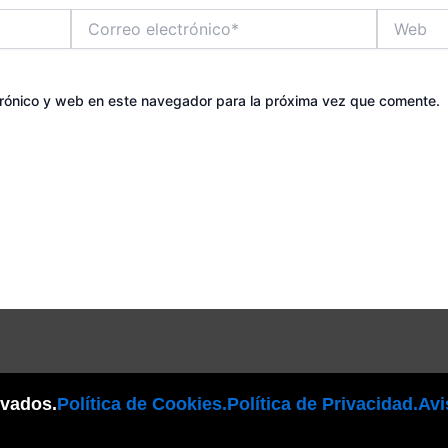
Correo
Web
electrónico*
trónico y web en este navegador para la próxima vez que comente.
rvados.
Política de Cookies.
Política de Privacidad.
Avi