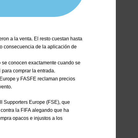
on a la venta. El resto cuestan hasta
o consecuencia de la aplicación de
 no se conocen exactamente cuando se
l para comprar la entrada.
s Europe y FASFE reclaman precios
vento.
ll Supporters Europe (FSE), que
contra la FIFA alegando que ha
mpra opacos e injustos a los