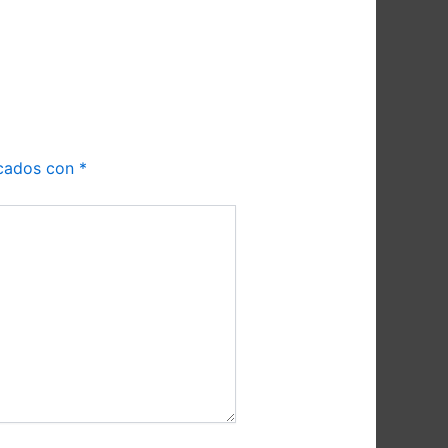
rcados con
*